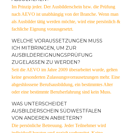
Im Prinzip jeder. Der Ausbilderschein bzw. die Prüfung
nach AEVO ist unabhängig von der Branche. Wenn man
als Ausbilder tätig werden möchte, wird eine persönlich &
fachliche Eignung vorausgesetzt.
WELCHE VORAUSSETZUNGEN MUSS
ICH MITBRINGEN, UM ZUR
AUSBILDEREIGNUNGSPRÜFUNG
ZUGELASSEN ZU WERDEN?
Seit die AEVO im Jahre 2009 überarbeitet wurde, gelten
keine gesonderten Zulassungsvorrausetzungen mehr. Eine
abgeshlossene Berufsausbildung, ein bestimmtes Alter
oder eine bestimmte Berufserfahrung sind kein Muss.
WAS UNTERSCHEIDET
AUSBILDERSCHEIN SÜDWESTFALEN
VON ANDEREN ANBIETERN?
Die persönliche Betreuung. Jeder Teilnehmer wird
individuell beraten und gezielt vorbereitet. Keine