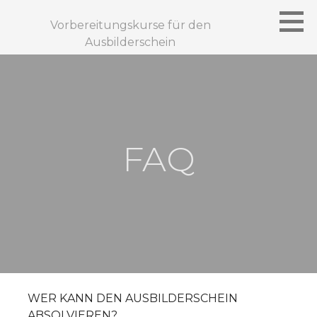
Zum
Inhalt
Vorbereitungskurse für den
springen
Ausbilderschein
FAQ
WER KANN DEN AUSBILDERSCHEIN
ABSOLVIEREN?