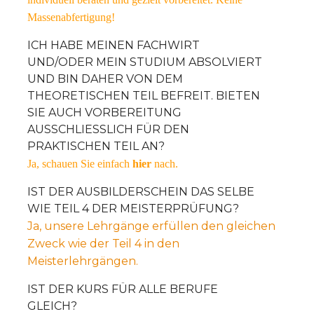
Massenabfertigung!
ICH HABE MEINEN FACHWIRT
UND/ODER MEIN STUDIUM ABSOLVIERT
UND BIN DAHER VON DEM
THEORETISCHEN TEIL BEFREIT. BIETEN
SIE AUCH VORBEREITUNG
AUSSCHLIESSLICH FÜR DEN P
RAKTISCHEN TEIL AN?
Ja, schauen Sie einfach
hier
nach.
IST DER AUSBILDERSCHEIN DAS SELBE
WIE TEIL 4 DER MEISTERPRÜFUNG?
Ja, unsere Lehrgänge erfüllen den gleichen
Zweck wie der Teil 4 in den
Meisterlehrgängen.
IST DER KURS FÜR ALLE BERUFE
GLEICH?