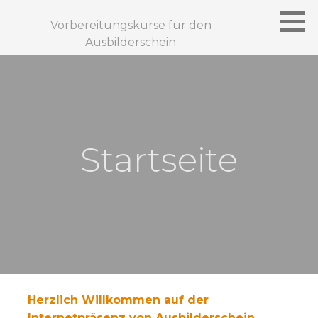
Zum
Inhalt
Vorbereitungskurse für den
springen
Ausbilderschein
Startseite
Herzlich Willkommen auf der
Internetpräsenz von Ausbilderschein