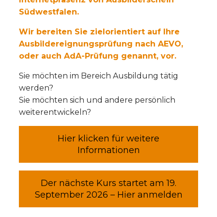
Südwestfalen.
Wir bereiten Sie zielorientiert auf Ihre
Ausbildereignungsprüfung nach AEVO,
oder auch AdA-Prüfung genannt, vor.
Sie möchten im Bereich Ausbildung tätig
werden?
Sie möchten sich und andere persönlich
weiterentwickeln?
Hier klicken für weitere
Informationen
Der nächste Kurs startet am 19.
September 2026 – Hier anmelden